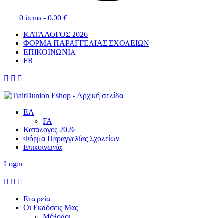
0 items -
0,00
€
ΚΑΤΑΛΟΓΟΣ 2026
ΦΟΡΜΑ ΠΑΡΑΓΓΕΛΙΑΣ ΣΧΟΛΕΙΩΝ
ΕΠΙΚΟΙΝΩΝΙΑ
FR



ΕΛ
ΓΑ
Κατάλογος 2026
Φόρμα Παραγγελίας Σχολείων
Επικοινωνία
Login



Εταιρεία
Οι Εκδόσεις Μας
Μέθοδοι