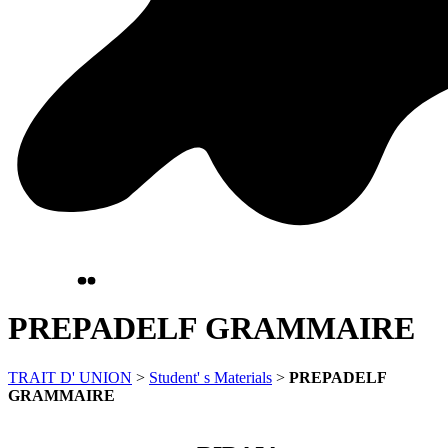
PREPADELF GRAMMAIRE
TRAIT D' UNION
>
Student' s Materials
>
PREPADELF
GRAMMAIRE