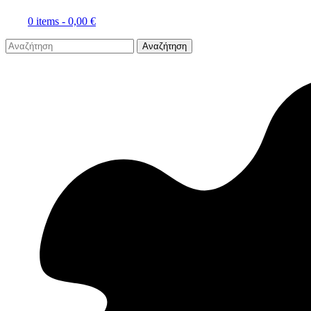
0 items -
0,00
€
Αναζήτηση