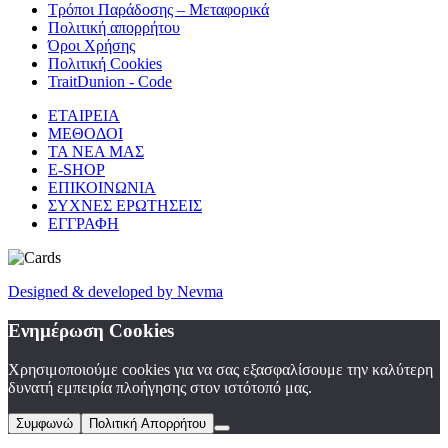
Τρόποι Παράδοσης – Μεταφορικά
Πολιτική απορρήτου
Όροι Χρήσης
Πολιτική Cookies
TraitDunion - Code
ΕΤΑΙΡΕΙΑ
ΜΕΘΟΔΟΙ
ΤΑ ΝΕΑ ΜΑΣ
E-SHOP
ΕΠΙΚΟΙΝΩΝΙΑ
ΣΥΧΝΕΣ ΕΡΩΤΗΣΕΙΣ
ΕΓΓΡΑΦΗ
Designed
&
developed by Nevma
Ενημέρωση Cookies
Χρησιμοποιούμε cookies για να σας εξασφαλίσουμε την καλύτερη
δυνατή εμπειρία πλοήγησης στον ιστότοπό μας.
Συμφωνώ
Πολιτική Απορρήτου