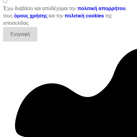
Έχω διαβάσει και αποδέχομαι την
πολιτική απορρήτου
,
τους
όρους χρήσης
και την
πολιτική cookies
της
ιστοσελίδας