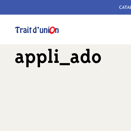
CATA
appli_ado