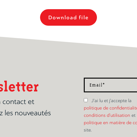
Download file
letter
 contact et
J'ai lu et j'accepte la
politique de confidentialit
z les nouveautés
conditions d'utilisation
et 
politique en matière de c
site.