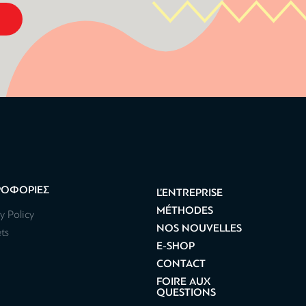
ΡΟΦΟΡΙΕΣ
L’ENTREPRISE
MÉTHODES
y Policy
NOS NOUVELLES
ts
E-SHOP
CONTACT
FOIRE AUX
QUESTIONS