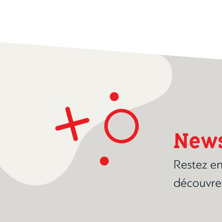
News
Restez en
découvre