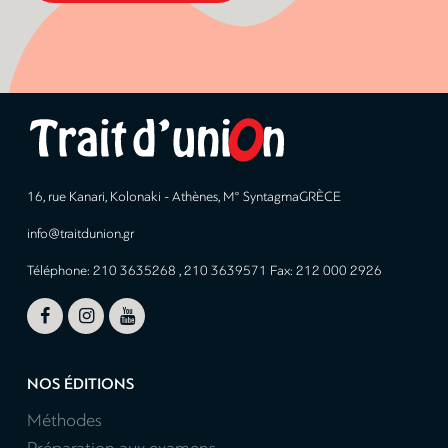
16, rue Kanari, Kolonaki - Athènes, M° SyntagmaGRÈCE
info@traitdunion.gr
Téléphone: 210 3635268 , 210 3639571 Fax: 212 000 2926



NOS ÉDITIONS
Méthodes