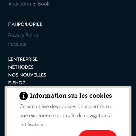
Activation E-Book
ΠΛΗΡΟΦΟΡΙΕΣ
Privacy Policy
Paquets
L’ENTREPRISE
MÉTHODES
NOS NOUVELLES
E-SHOP
CONTACT
Information sur les cookies
FOIRE AUX QUESTIONS
Ce site utilise des cookies pour permettre
INSCRIPTION
une expérience optimale de navigation à
l'utilisateur.