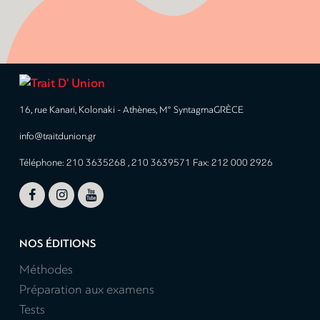
16, rue Kanari, Kolonaki - Athènes, M° SyntagmaGRÈCE
info@traitdunion.gr
Téléphone: 210 3635268 , 210 3639571 Fax: 212 000 2926



NOS ÉDITIONS
Méthodes
Préparation aux examens
Tests