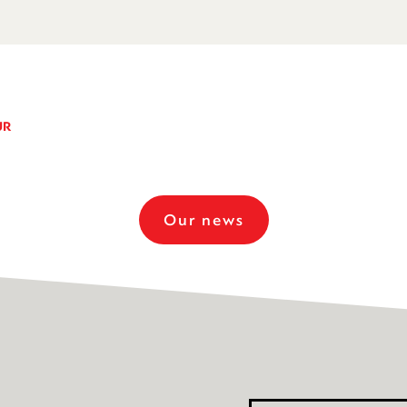
UR
Our news