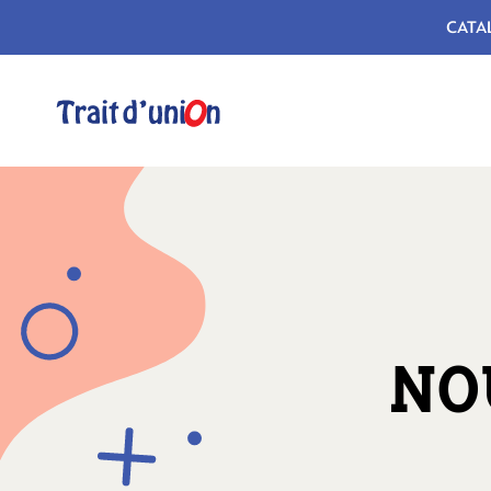
CATA
NO