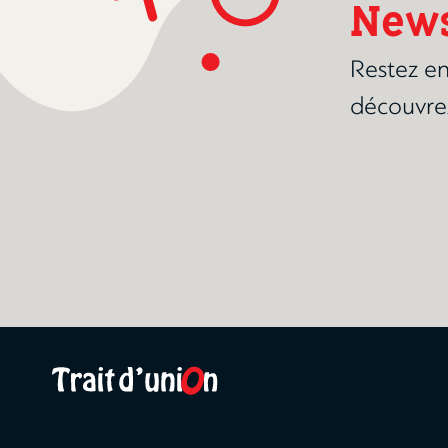
News
Restez en
découvre