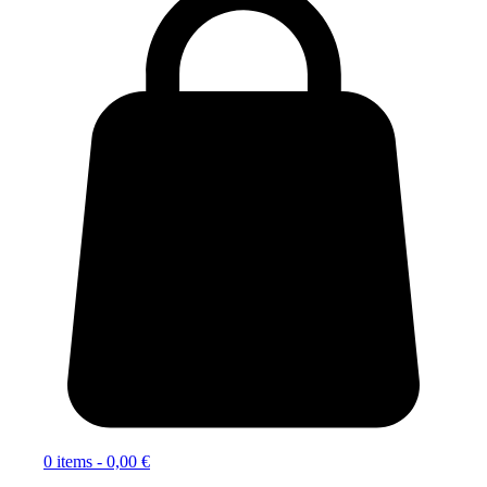
0 items -
0,00
€