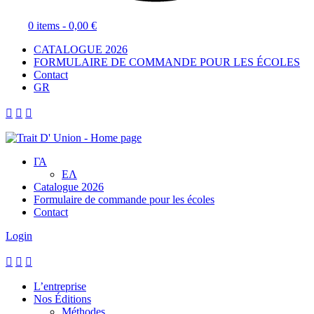
0 items -
0,00
€
CATALOGUE 2026
FORMULAIRE DE COMMANDE POUR LES ÉCOLES
Contact
GR



ΓΑ
ΕΛ
Catalogue 2026
Formulaire de commande pour les écoles
Contact
Login



L’entreprise
Nos Éditions
Méthodes