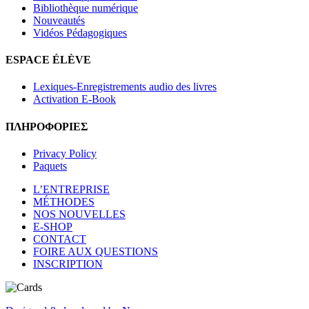
Bibliothèque numérique
Nouveautés
Vidéos Pédagogiques
ESPACE ÉLÈVE
Lexiques-Enregistrements audio des livres
Activation E-Book
ΠΛΗΡΟΦΟΡΙΕΣ
Privacy Policy
Paquets
L’ENTREPRISE
MÉTHODES
NOS NOUVELLES
E-SHOP
CONTACT
FOIRE AUX QUESTIONS
INSCRIPTION