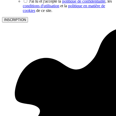
J'ai lu et j'accepte la
politique de confidentialité
, les
conditions d'utilisation
et la
politique en matière de
cookies
de ce site.