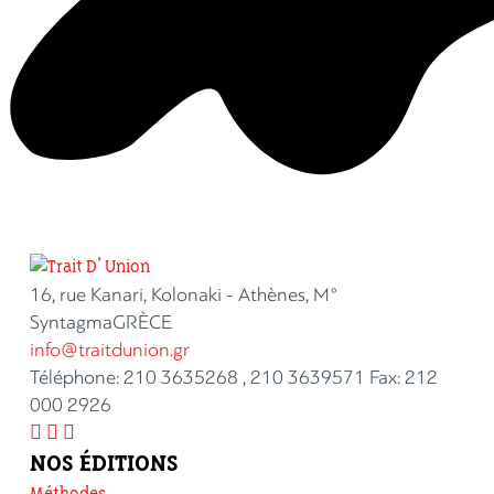
16, rue Kanari, Kolonaki - Athènes, M°
SyntagmaGRÈCE
info@traitdunion.gr
Téléphone: 210 3635268 , 210 3639571 Fax: 212
000 2926



NOS ÉDITIONS