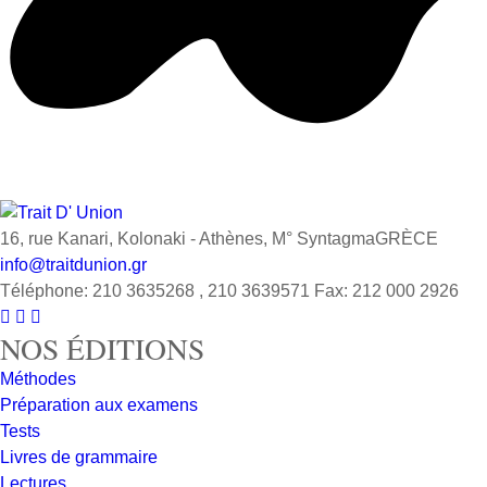
16, rue Kanari, Kolonaki - Athènes, M° SyntagmaGRÈCE
info@traitdunion.gr
Téléphone: 210 3635268 , 210 3639571 Fax: 212 000 2926



NOS ÉDITIONS
Méthodes
Préparation aux examens
Tests
Livres de grammaire
Lectures