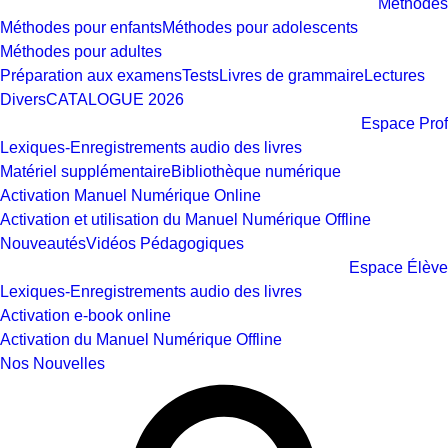
Méthodes
Méthodes pour enfants
Méthodes pour adolescents
Méthodes pour adultes
Préparation aux examens
Tests
Livres de grammaire
Lectures
Divers
CATALOGUE 2026
Espace Prof
Lexiques-Enregistrements audio des livres
Matériel supplémentaire
Bibliothèque numérique
Activation Manuel Numérique Online
Activation et utilisation du Manuel Numérique Offline
Nouveautés
Vidéos Pédagogiques
Espace Élève
Lexiques-Enregistrements audio des livres
Activation e-book online
Activation du Manuel Numérique Offline
Nos Nouvelles