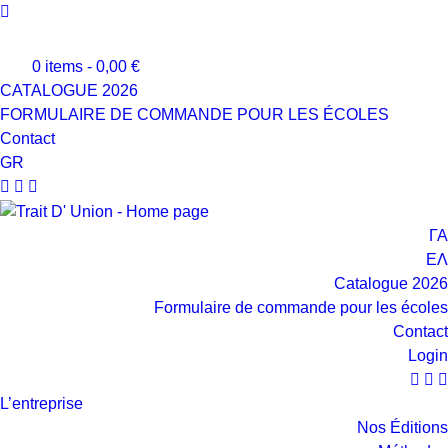

0 items -
0,00
€
CATALOGUE 2026
FORMULAIRE DE COMMANDE POUR LES ÉCOLES
Contact
GR



ΓΑ
ΕΛ
Catalogue 2026
Formulaire de commande pour les écoles
Contact
Login



L’entreprise
Nos Éditions