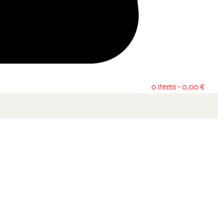
0 items -
0,00
€