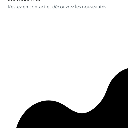
Restez en contact et découvrez les nouveautés