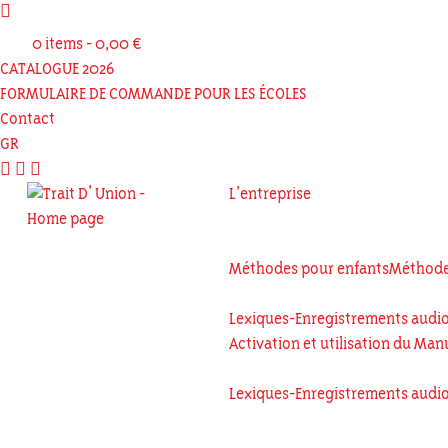

0 items -
0,00
€
CATALOGUE 2026
FORMULAIRE DE COMMANDE POUR LES ÉCOLES
Contact
GR



L’entreprise
Méthodes pour enfants
Méthode
Lexiques-Enregistrements audio 
Activation et utilisation du Ma
Lexiques-Enregistrements audio 