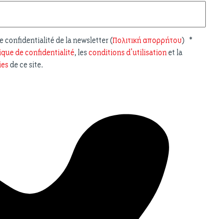
e confidentialité de la newsletter (
Πολιτική απορρήτου
)
*
ique de confidentialité
, les
conditions d'utilisation
et la
ies
de ce site.