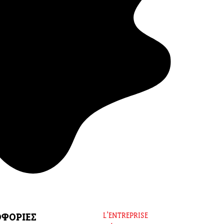
ΦΟΡΙΕΣ
L’ENTREPRISE