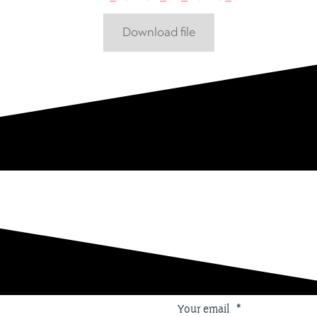
Download file
Your email
*