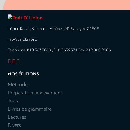
16, rue Kanari, Kolonaki - Athènes, M° SyntagmaGRÈCE
info@traitdunion.gr
Téléphone: 210 3635268 , 210 3639571 Fax: 212 000 2926



NOS ÉDITIONS
Méthodes
Préparation aux examens
Tests
Livres de grammaire
Lectures
Divers