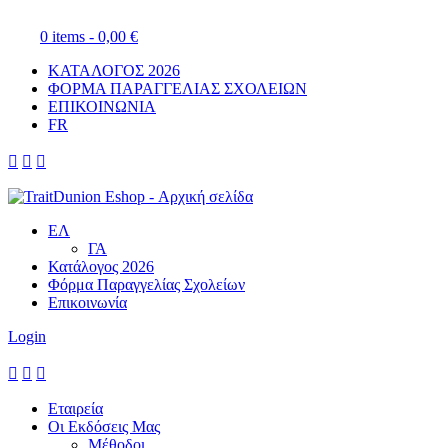
0 items -
0,00
€
ΚΑΤΑΛΟΓΟΣ 2026
ΦΟΡΜΑ ΠΑΡΑΓΓΕΛΙΑΣ ΣΧΟΛΕΙΩΝ
ΕΠΙΚΟΙΝΩΝΙΑ
FR



ΕΛ
ΓΑ
Κατάλογος 2026
Φόρμα Παραγγελίας Σχολείων
Επικοινωνία
Login



Εταιρεία
Οι Εκδόσεις Μας
Μέθοδοι