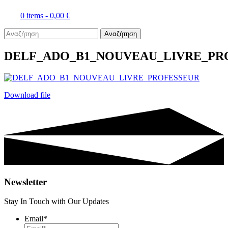
0 items -
0,00
€
Αναζήτηση
DELF_ADO_B1_NOUVEAU_LIVRE_PR
Download file
Newsletter
Stay In Touch with Our Updates
Email
*