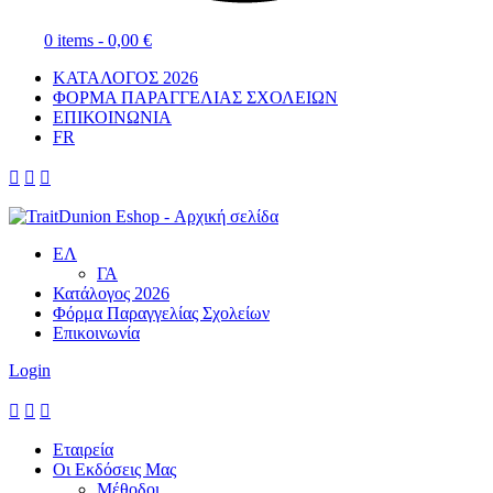
0 items -
0,00
€
ΚΑΤΑΛΟΓΟΣ 2026
ΦΟΡΜΑ ΠΑΡΑΓΓΕΛΙΑΣ ΣΧΟΛΕΙΩΝ
ΕΠΙΚΟΙΝΩΝΙΑ
FR



ΕΛ
ΓΑ
Κατάλογος 2026
Φόρμα Παραγγελίας Σχολείων
Επικοινωνία
Login



Εταιρεία
Οι Εκδόσεις Μας
Μέθοδοι