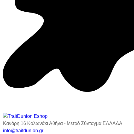
Κανάρη 16 Κολωνάκι Αθήνα - Μετρό Σύνταγμα ΕΛΛΑΔΑ
info@traitdunion.gr