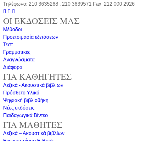
Τηλέφωνο: 210 3635268 , 210 3639571 Fax: 212 000 2926



ΟΙ ΕΚΔΟΣΕΙΣ ΜΑΣ
Μέθοδοι
Προετοιμασία εξετάσεων
Τεστ
Γραμματικές
Αναγνώσματα
Διάφορα
ΓΙΑ ΚΑΘΗΓΗΤΕΣ
Λεξικά - Ακουστικά βιβλίων
Πρόσθετο Υλικό
Ψηφιακή βιβλιοθήκη
Νέες εκδόσεις
Παιδαγωγικά Βίντεο
ΓΙΑ ΜΑΘΗΤΕΣ
Λεξικά – Ακουστικά βιβλίων
Ενεργοποίηση E-Book