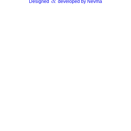
&
Designed
developed by Nevma