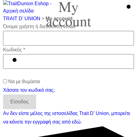
My
account
TRAIT D' UNION
>
My account
Όνομα χρήστη ή διεύθυνση email
*
Κωδικός
*
Να με θυμάσαι
Χάσατε τον κωδικό σας;
Είσοδος
Αν δεν είστε μέλος της ιστοσελίδας Trait D' Union, μπορείτε
να κάνετε την εγγραφή σας από εδώ.