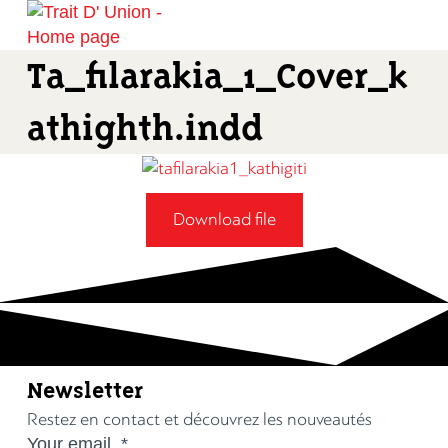
Ta_filarakia_1_Cover_k
athighth.indd
Download file
Newsletter
Restez en contact et découvrez les nouveautés
Your email
*