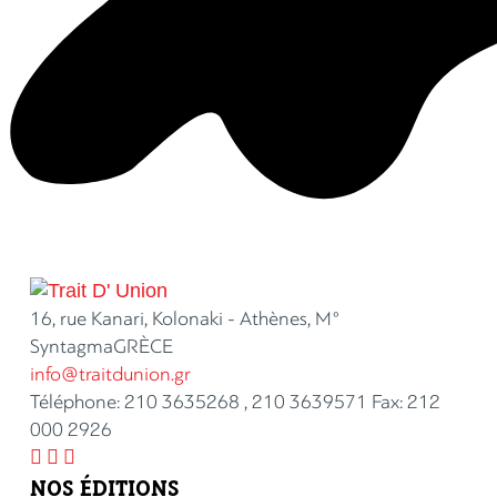
16, rue Kanari, Kolonaki - Athènes, M°
SyntagmaGRÈCE
info@traitdunion.gr
Téléphone: 210 3635268 , 210 3639571 Fax: 212
000 2926



NOS ÉDITIONS