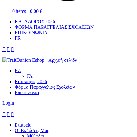
0 items -
0,00
€
ΚΑΤΑΛΟΓΟΣ 2026
ΦΟΡΜΑ ΠΑΡΑΓΓΕΛΙΑΣ ΣΧΟΛΕΙΩΝ
ΕΠΙΚΟΙΝΩΝΙΑ
FR



ΕΛ
ΓΑ
Κατάλογος 2026
Φόρμα Παραγγελίας Σχολείων
Επικοινωνία
Login



Εταιρεία
Οι Εκδόσεις Μας
Μέθοδοι