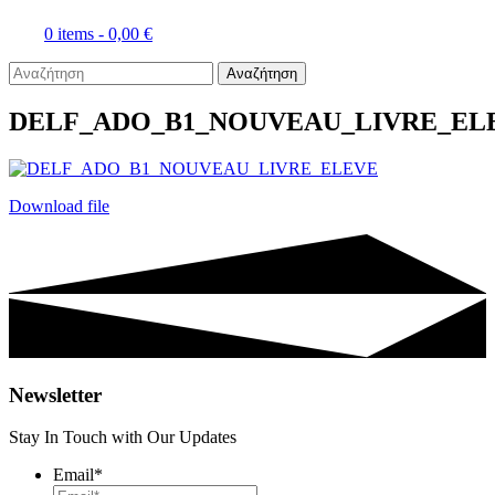
0 items -
0,00
€
Αναζήτηση
DELF_ADO_B1_NOUVEAU_LIVRE_EL
Download file
Newsletter
Stay In Touch with Our Updates
Email
*