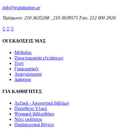
info@traitdunion.gr
Τηλέφωνο: 210 3635268 , 210 3639571 Fax: 212 000 2926



ΟΙ ΕΚΔΟΣΕΙΣ ΜΑΣ
Μέθοδοι
Προετοιμασία εξετάσεων
Τεστ
Γραμματικές
Αναγνώσματα
Διάφορα
ΓΙΑ ΚΑΘΗΓΗΤΕΣ
Λεξικά - Ακουστικά βιβλίων
Πρόσθετο Υλικό
Ψηφιακή βιβλιοθήκη
Νέες εκδόσεις
Παιδαγωγικά Βίντεο