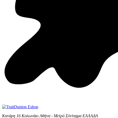
Κανάρη 16 Κολωνάκι Αθήνα - Μετρό Σύνταγμα ΕΛΛΑΔΑ