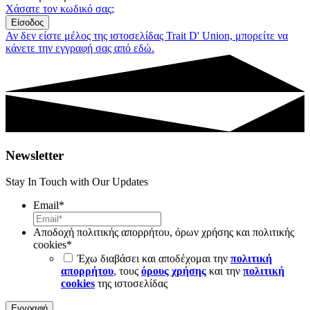
Χάσατε τον κωδικό σας;
Είσοδος
Αν δεν είστε μέλος της ιστοσελίδας Trait D' Union, μπορείτε να
κάνετε την εγγραφή σας από εδώ.
Newsletter
Stay In Touch with Our Updates
Email
*
Αποδοχή πολιτικής απορρήτου, όρων χρήσης και πολιτικής
cookies
*
Έχω διαβάσει και αποδέχομαι την
πολιτική
απορρήτου
, τους
όρους χρήσης
και την
πολιτική
cookies
της ιστοσελίδας