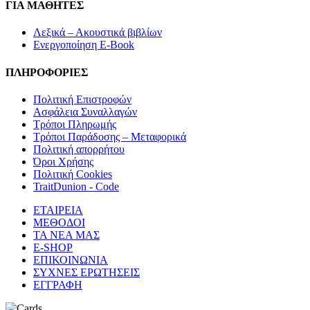
ΓΙΑ ΜΑΘΗΤΕΣ
Λεξικά – Ακουστικά βιβλίων
Ενεργοποίηση E-Book
ΠΛΗΡΟΦΟΡΙΕΣ
Πολιτική Επιστροφών
Ασφάλεια Συναλλαγών
Τρόποι Πληρωμής
Τρόποι Παράδοσης – Μεταφορικά
Πολιτική απορρήτου
Όροι Χρήσης
Πολιτική Cookies
TraitDunion - Code
ΕΤΑΙΡΕΙΑ
ΜΕΘΟΔΟΙ
ΤΑ ΝΕΑ ΜΑΣ
E-SHOP
ΕΠΙΚΟΙΝΩΝΙΑ
ΣΥΧΝΕΣ ΕΡΩΤΗΣΕΙΣ
ΕΓΓΡΑΦΗ