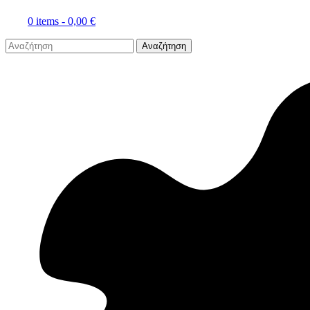
0 items -
0,00
€
Αναζήτηση