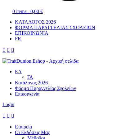
0 items -
0,00
€
ΚΑΤΑΛΟΓΟΣ 2026
ΦΟΡΜΑ ΠΑΡΑΓΓΕΛΙΑΣ ΣΧΟΛΕΙΩΝ
ΕΠΙΚΟΙΝΩΝΙΑ
FR



ΕΛ
ΓΑ
Κατάλογος 2026
Φόρμα Παραγγελίας Σχολείων
Επικοινωνία
Login



Εταιρεία
Οι Εκδόσεις Μας
Μέθοδοι