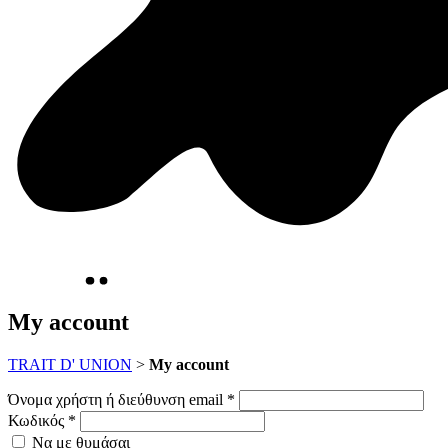
My account
TRAIT D' UNION
>
My account
Όνομα χρήστη ή διεύθυνση email
*
Κωδικός
*
Να με θυμάσαι