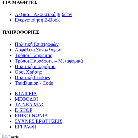
ΓΙΑ ΜΑΘΗΤΕΣ
Λεξικά – Ακουστικά βιβλίων
Ενεργοποίηση E-Book
ΠΛΗΡΟΦΟΡΙΕΣ
Πολιτική Επιστροφών
Ασφάλεια Συναλλαγών
Τρόποι Πληρωμής
Τρόποι Παράδοσης – Μεταφορικά
Πολιτική απορρήτου
Όροι Χρήσης
Πολιτική Cookies
TraitDunion - Code
ΕΤΑΙΡΕΙΑ
ΜΕΘΟΔΟΙ
ΤΑ ΝΕΑ ΜΑΣ
E-SHOP
ΕΠΙΚΟΙΝΩΝΙΑ
ΣΥΧΝΕΣ ΕΡΩΤΗΣΕΙΣ
ΕΓΓΡΑΦΗ