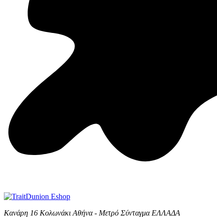
Κανάρη 16 Κολωνάκι Αθήνα - Μετρό Σύνταγμα ΕΛΛΑΔΑ