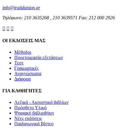
info@traitdunion.gr
Τηλέφωνο: 210 3635268 , 210 3639571 Fax: 212 000 2926



ΟΙ ΕΚΔΟΣΕΙΣ ΜΑΣ
Μέθοδοι
Προετοιμασία εξετάσεων
Τεστ
Γραμματικές
Αναγνώσματα
Διάφορα
ΓΙΑ ΚΑΘΗΓΗΤΕΣ
Λεξικά - Ακουστικά βιβλίων
Πρόσθετο Υλικό
Ψηφιακή βιβλιοθήκη
Νέες εκδόσεις
Παιδαγωγικά Βίντεο