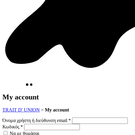
My account
TRAIT D' UNION
>
My account
Όνομα χρήστη ή διεύθυνση email
*
Κωδικός
*
Να με θυμάσαι