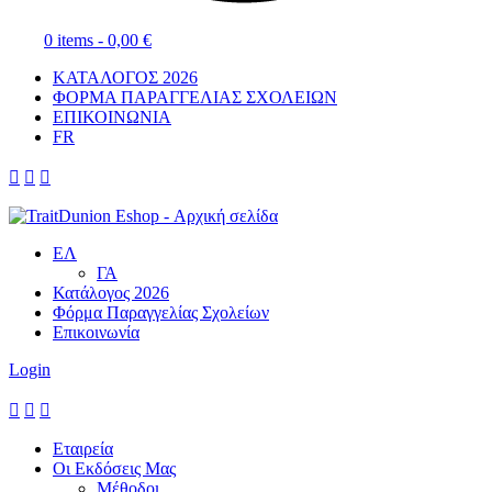
0 items -
0,00
€
ΚΑΤΑΛΟΓΟΣ 2026
ΦΟΡΜΑ ΠΑΡΑΓΓΕΛΙΑΣ ΣΧΟΛΕΙΩΝ
ΕΠΙΚΟΙΝΩΝΙΑ
FR



ΕΛ
ΓΑ
Κατάλογος 2026
Φόρμα Παραγγελίας Σχολείων
Επικοινωνία
Login



Εταιρεία
Οι Εκδόσεις Μας
Μέθοδοι