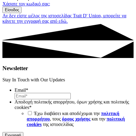
Χάσατε τον κωδικό σας;
Είσοδος
Αν δεν είστε μέλος της ιστοσελίδας Trait D' Union, μπορείτε να
κάνετε την εγγραφή σας από εδώ.
Newsletter
Stay In Touch with Our Updates
Email
*
Αποδοχή πολιτικής απορρήτου, όρων χρήσης και πολιτικής
cookies
*
Έχω διαβάσει και αποδέχομαι την
πολιτική
απορρήτου
, τους
όρους χρήσης
και την
πολιτική
cookies
της ιστοσελίδας