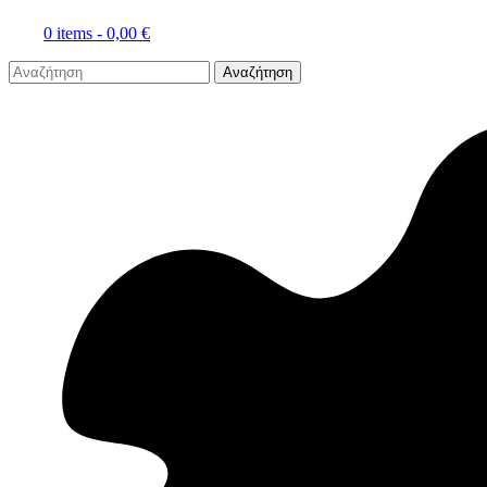
0 items -
0,00
€
Αναζήτηση