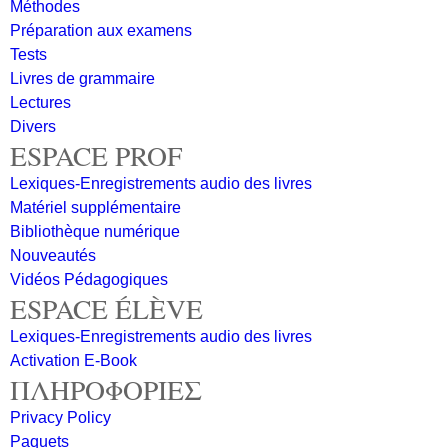
Méthodes
Préparation aux examens
Tests
Livres de grammaire
Lectures
Divers
ESPACE PROF
Lexiques-Enregistrements audio des livres
Matériel supplémentaire
Bibliothèque numérique
Nouveautés
Vidéos Pédagogiques
ESPACE ÉLÈVE
Lexiques-Enregistrements audio des livres
Activation E-Book
ΠΛΗΡΟΦΟΡΙΕΣ
Privacy Policy
Paquets