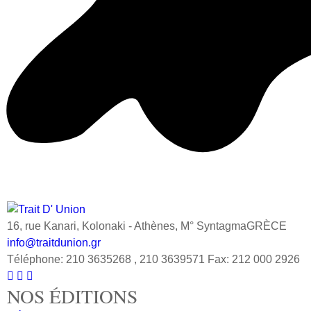
16, rue Kanari, Kolonaki - Athènes, M° SyntagmaGRÈCE
info@traitdunion.gr
Téléphone: 210 3635268 , 210 3639571 Fax: 212 000 2926



NOS ÉDITIONS