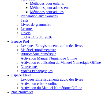
Méthodes pour enfants
Méthodes pour adolescents
Méthodes pour adultes
Préparation aux examens
Tests
Livres de grammaire
Lectures
Divers
CATALOGUE 2026
Espace Prof
Lexiques-Enregistrements audio des livres
Matériel supplémentaire
Bibliothèque numérique
Activation Manuel Numérique Online
Activation et utilisation du Manuel Numérique Offline
Nouveautés
Vidéos Pédagogiques
Espace Élève
Lexiques-Enregistrements audio des livres
Activation e-book online
Activation du Manuel Numérique Offline
Nos Nouvelles