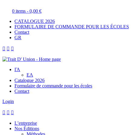
0 items -
0,00
€
CATALOGUE 2026
FORMULAIRE DE COMMANDE POUR LES ÉCOLES
Contact
GR



ΓΑ
ΕΛ
Catalogue 2026
Formulaire de commande pour les écoles
Contact
Login



L’entreprise
Nos Éditions
Méthodes