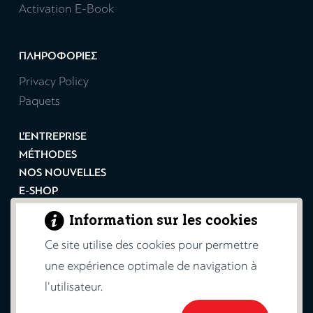
Activation E-Book
ΠΛΗΡΟΦΟΡΙΕΣ
Privacy Policy
Paquets
L’ENTREPRISE
MÉTHODES
NOS NOUVELLES
E-SHOP
CONTACT
Information sur les cookies
FOIRE AUX QUESTIONS
Ce site utilise des cookies pour permettre
INSCRIPTION
une expérience optimale de navigation à
l'utilisateur.