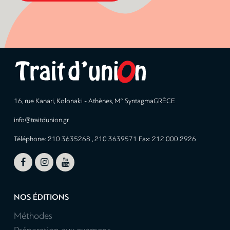
16, rue Kanari, Kolonaki - Athènes, M° SyntagmaGRÈCE
info@traitdunion.gr
Téléphone: 210 3635268 , 210 3639571 Fax: 212 000 2926



NOS ÉDITIONS
Méthodes