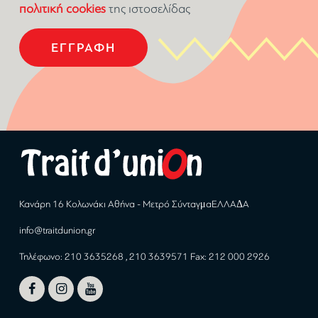
πολιτική cookies
της ιστοσελίδας
Κανάρη 16 Κολωνάκι Αθήνα - Μετρό ΣύνταγμαΕΛΛΑΔΑ
info@traitdunion.gr
Τηλέφωνο: 210 3635268 , 210 3639571 Fax: 212 000 2926


